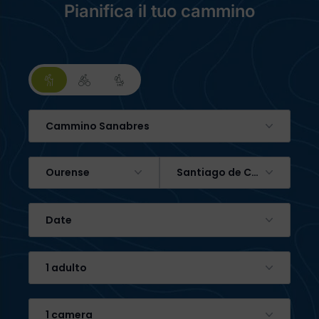
Pianifica il tuo cammino
Cammino Sanabres
Ourense
Santiago de Compostela
Date
1 adulto
1 camera