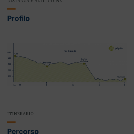
DISTANZA E ALTITUDINE
Profilo
ITINERARIO
Percorso