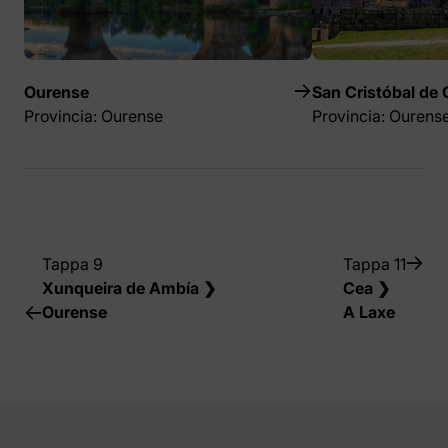
Ourense
San Cristóbal de 
Provincia: Ourense
Provincia: Ourens
Tappa 9
Tappa 11
Xunqueira de Ambía ❯
Cea ❯
Ourense
A Laxe