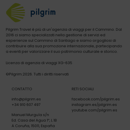
Pilgrim Travel è più di un'agenzia di viaggi per il Cammino. Dal
2016 ci siamo specializzati nella gestione di servizi ed
esperienze sul Cammino di Santiago e siamo orgogliosi di
contribuire alla sua promozione internazionale, partecipando
a eventi per valorizzare il suo patrimonio culturale e storico.
Licenza di agenzia di viaggi XG-635
©Pilgrim.2026. Tutti i diritti riservati
CONTATTO
RETI SOCIALI
info@pilgrim.es
facebook.com/pilgrim.es
+34 910 607 497
instagram.es/pilgrim.es
youtube.com/pilgrim.es
Manuel Murguía s/n
Ed. Casa del Agua 1º, L 1B
A Coruña, 15011, España