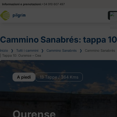
Informazioni e prenotazioni:
+34 910 607 497
Cammino Sanabrés: tappa 10
Inizio
❯
Tutti i cammini
❯
Cammino Sanabrés
❯
Cammino Sanabrés
| Tappa 10: Ourense – Cea
A piedi
13 Tappe / 364 Kms
Ourense