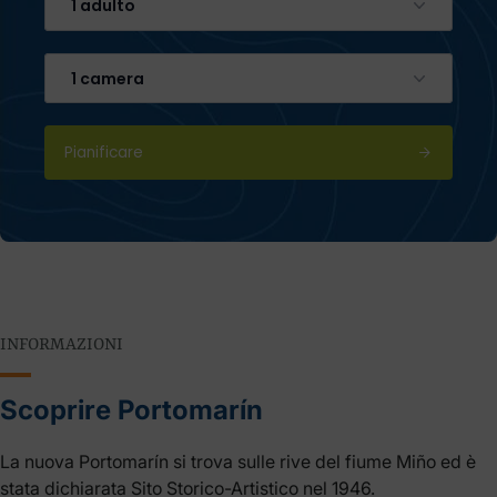
1 adulto
1 camera
Pianificare
INFORMAZIONI
Scoprire Portomarín
La nuova Portomarín si trova sulle rive del fiume Miño ed è
stata dichiarata Sito Storico-Artistico nel 1946.