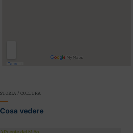
STORIA / CULTURA
Cosa vedere
❭
Puente del Miño