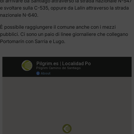
di arrivare da Santiago attraverso la strada nazionale N-547
e svoltare sulla C-535, oppure da Lalín attraverso la strada
nazionale N-640.
È possibile raggiungere il comune anche con i mezzi
pubblici. Ci sono un paio di linee giornaliere che collegano
Portomarín con Sarria e Lugo.