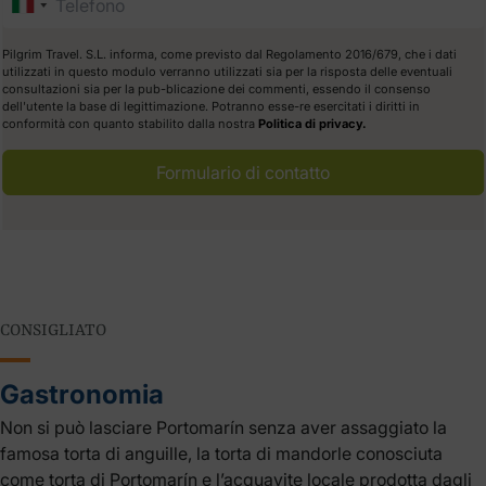
Pilgrim Travel. S.L. informa, come previsto dal Regolamento 2016/679, che i dati
utilizzati in questo modulo verranno utilizzati sia per la risposta delle eventuali
consultazioni sia per la pub-blicazione dei commenti, essendo il consenso
dell'utente la base di legittimazione. Potranno esse-re esercitati i diritti in
conformità con quanto stabilito dalla nostra
Politica di privacy.
Formulario di contatto
CONSIGLIATO
Gastronomia
Non si può lasciare Portomarín senza aver assaggiato la
famosa torta di anguille, la torta di mandorle conosciuta
come torta di Portomarín e l’acquavite locale prodotta dagli