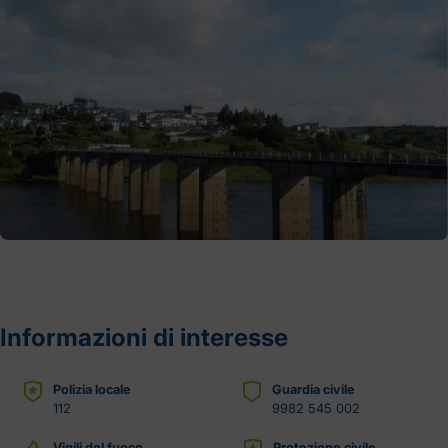
Informazioni di interesse
Polizia locale
Guardia civile
112
9982 545 002
Vigili del fuoco
Protezione civile