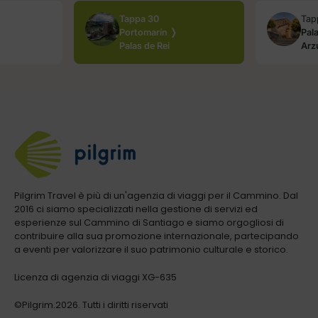
Tappa 30
Tap
Portomarín ❭
Pal
Palas de Rei
Arz
Pilgrim Travel è più di un'agenzia di viaggi per il Cammino. Dal
2016 ci siamo specializzati nella gestione di servizi ed
esperienze sul Cammino di Santiago e siamo orgogliosi di
contribuire alla sua promozione internazionale, partecipando
a eventi per valorizzare il suo patrimonio culturale e storico.
Licenza di agenzia di viaggi XG-635
©Pilgrim.2026. Tutti i diritti riservati