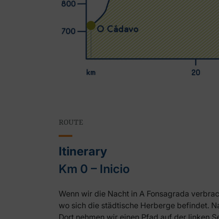
ROUTE
Itinerary
Km 0 – Inicio
Wenn wir die Nacht in A Fonsagrada verbra
wo sich die städtische Herberge befindet. 
Dort nehmen wir einen Pfad auf der linken S