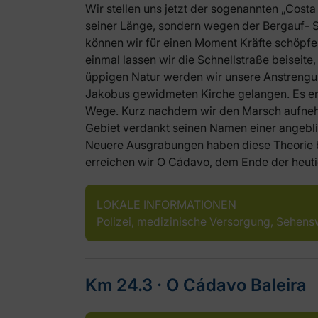
Wir stellen uns jetzt der sogenannten „Costa
seiner Länge, sondern wegen der Bergauf- S
können wir für einen Moment Kräfte schöpfe
einmal lassen wir die Schnellstraße beiseite
üppigen Natur werden wir unsere Anstrengun
Jakobus gewidmeten Kirche gelangen. Es er
Wege. Kurz nachdem wir den Marsch aufneh
Gebiet verdankt seinen Namen einer angebli
Neuere Ausgrabungen haben diese Theorie b
erreichen wir O Cádavo, dem Ende der heutig
LOKALE INFORMATIONEN
Polizei, medizinische Versorgung, Sehens
Km 24.3 ‧ O Cádavo Baleira