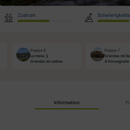
Zustrom
Schwierigkeits
Etappe 6
Etappe 7
La mesa ❭
Grandas de Sa
Grandas de salime
A Fonsagrada
Information
Pr