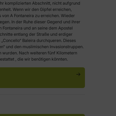
ehr komplizierten Abschnitt, nicht aufgrund
nheit. Wenn wir den Gipfel erreichen,
 von A Fontaneira zu erreichen. Wieder
iegen. In der Ruhe dieser Gegend und ihrer
h Fontaneira und an seine dem Apostel
nitte entlang der Straße und erdiger
Concello“ Baleira durchqueren. Dieses
en“ und den muslimischen Invasionstruppen.
 wurden. Nach weiteren fünf Kilometern
tattet , die wir benötigen könnten.