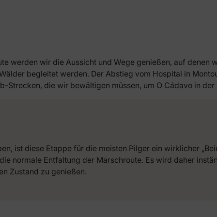
ute werden wir die Aussicht und Wege genießen, auf denen w
Wälder begleitet werden. Der Abstieg vom Hospital in Montout
-Strecken, die wir bewältigen müssen, um O Cádavo in der 
n, ist diese Etappe für die meisten Pilger ein wirklicher „Be
die normale Entfaltung der Marschroute. Es wird daher instä
ten Zustand zu genießen.