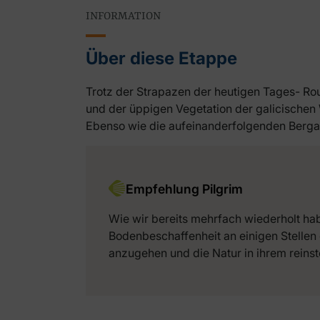
INFORMATION
Über diese Etappe
Trotz der Strapazen der heutigen Tages- Ro
und der üppigen Vegetation der galicischen 
Ebenso wie die aufeinanderfolgenden Bergab
Empfehlung Pilgrim
Wie wir bereits mehrfach wiederholt habe
Bodenbeschaffenheit an einigen Stellen 
anzugehen und die Natur in ihrem reins