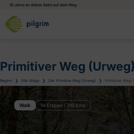
10 Jahre an deiner Seite auf dem Weg
Primitiver Weg (Urweg)
Beginn
❯
Alle Wege
❯
Der Primitive Weg (Urweg)
❯
Primitiver Weg 
Walk
14 Etappe / 310 Kms