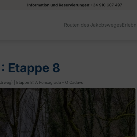
Information und Reservierungen:
+34 910 607 497
Routen des Jakobsweges
Erlebn
: Etappe 8
(Urweg) | Etappe 8: A Fonsagrada – O Cádavo