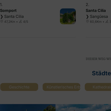
1.
2.
Somport
Santa Cilia
❯ Santa Cilia
❯ Sangüesa
47,2Km •
4/5
60,6Km •
3
DIESER WEG WI
Städt
Geschichte
Künstlerisches Erbe
Kathedral