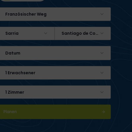
Französischer Weg
Sarria
Santiago de Compostela
Datum
1 Erwachsener
1 Zimmer
Planen