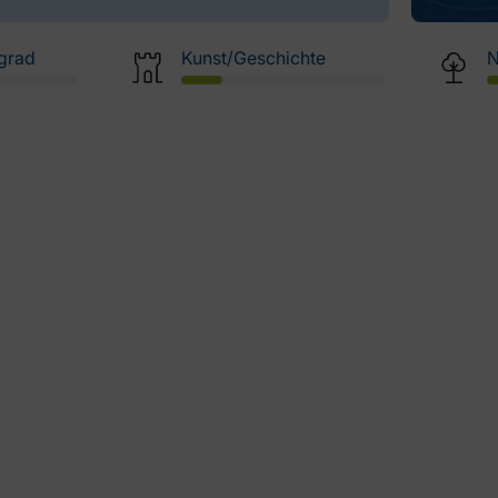
grad
Kunst/Geschichte
N