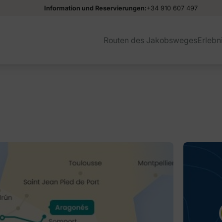
Information und Reservierungen:
+34 910 607 497
Routen des Jakobsweges
Erlebn