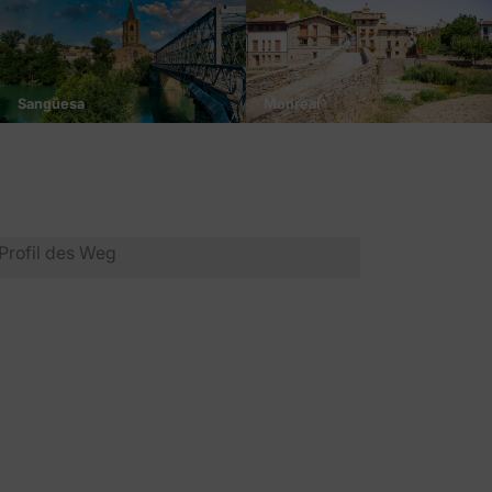
Sangüesa
Monreal
Profil des Weg