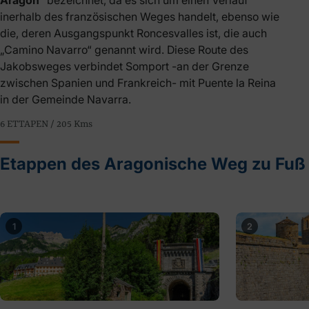
Aragón“
bezeichnet, da es sich um einen Verlauf
inerhalb des französischen Weges handelt, ebenso wie
die, deren Ausgangspunkt Roncesvalles ist, die auch
„Camino Navarro“ genannt wird. Diese Route des
Jakobsweges verbindet Somport -an der Grenze
zwischen Spanien und Frankreich- mit Puente la Reina
in der Gemeinde Navarra.
6 ETTAPEN / 205
Kms
Etappen des Aragonische Weg zu Fuß
1
2