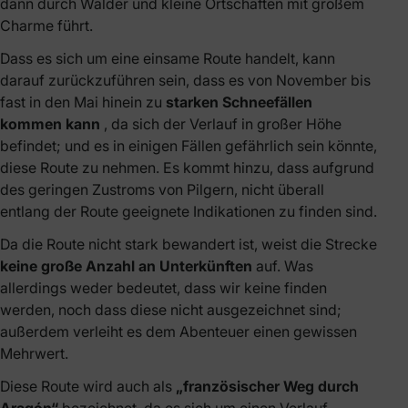
dann durch Wälder und kleine Ortschaften mit großem
Charme führt.
Dass es sich um eine einsame Route handelt, kann
darauf zurückzuführen sein, dass es von November bis
fast in den Mai hinein zu
starken Schneefällen
kommen kann
, da sich der Verlauf in großer Höhe
befindet; und es in einigen Fällen gefährlich sein könnte,
diese Route zu nehmen. Es kommt hinzu, dass aufgrund
des geringen Zustroms von Pilgern, nicht überall
entlang der Route geeignete Indikationen zu finden sind.
Da die Route nicht stark bewandert ist, weist die Strecke
keine große Anzahl an Unterkünften
auf. Was
allerdings weder bedeutet, dass wir keine finden
werden, noch dass diese nicht ausgezeichnet sind;
außerdem verleiht es dem Abenteuer einen gewissen
Mehrwert.
Diese Route wird auch als
„französischer Weg durch