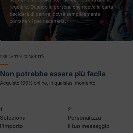
regalare. Quando la persona che riceve la carta
deciderà di partire, dovrà semplicemente
contattarci per riscattarla.
PER LA TUA COMODITÀ
Non potrebbe essere più facile
Acquisto 100% online, in qualsiasi momento.
1.
2.
Seleziona
Personalizza
l’importo
il tuo messaggio