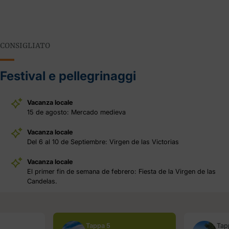
CONSIGLIATO
Festival e pellegrinaggi
Vacanza locale
15 de agosto: Mercado medieva
Vacanza locale
Del 6 al 10 de Septiembre: Virgen de las Victorias
Vacanza locale
El primer fin de semana de febrero: Fiesta de la Virgen de las
Candelas.
Tappa 5
Tap