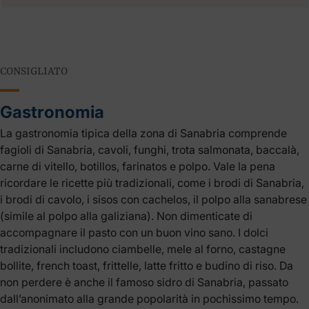
CONSIGLIATO
Gastronomia
La gastronomia tipica della zona di Sanabria comprende
fagioli di Sanabria, cavoli, funghi, trota salmonata, baccalà,
carne di vitello, botillos, farinatos e polpo. Vale la pena
ricordare le ricette più tradizionali, come i brodi di Sanabria,
i brodi di cavolo, i sisos con cachelos, il polpo alla sanabrese
(simile al polpo alla galiziana). Non dimenticate di
accompagnare il pasto con un buon vino sano. I dolci
tradizionali includono ciambelle, mele al forno, castagne
bollite, french toast, frittelle, latte fritto e budino di riso. Da
non perdere è anche il famoso sidro di Sanabria, passato
dall’anonimato alla grande popolarità in pochissimo tempo.