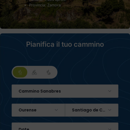
Provincia: Zamora
Pianifica il tuo cammino
Cammino Sanabres
Ourense
Santiago de Compostela
Date