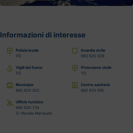
Informazioni di interesse
Polizia locale
Guardia civile
112
980 620 028
Vigili del fuoco
Protezione civile
112
112
Municipio
Centro sanitario
980 620 002
980 620 919
Ufficio turistico
980 620 734
C/ Muralla Mariquillo