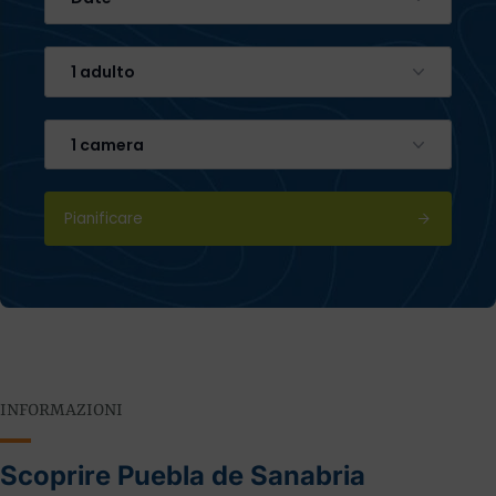
1 adulto
1 camera
Pianificare
INFORMAZIONI
Scoprire Puebla de Sanabria