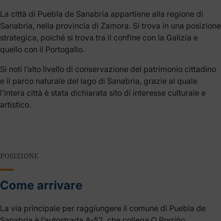
La città di Puebla de Sanabria appartiene alla regione di
Sanabria, nella provincia di Zamora. Si trova in una posizione
strategica, poiché si trova tra il confine con la Galizia e
quello con il Portogallo.
Si noti l’alto livello di conservazione del patrimonio cittadino
e il parco naturale del lago di Sanabria, grazie al quale
l’intera città è stata dichiarata sito di interesse culturale e
artistico.
POSIZIONE
Come arrivare
La via principale per raggiungere il comune di Puebla de
Sanabria è l’autostrada A-52, che collega O Porriño