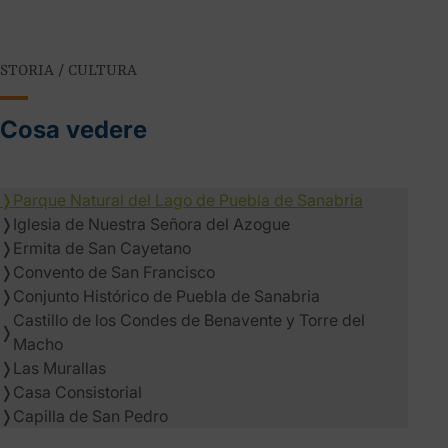
STORIA / CULTURA
Cosa vedere
❭
Parque Natural del Lago de Puebla de Sanabria
❭
Iglesia de Nuestra Señora del Azogue
❭
Ermita de San Cayetano
❭
Convento de San Francisco
❭
Conjunto Histórico de Puebla de Sanabria
Castillo de los Condes de Benavente y Torre del
❭
Macho
❭
Las Murallas
❭
Casa Consistorial
❭
Capilla de San Pedro