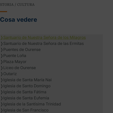
STORIA / CULTURA
Cosa vedere
❭
Santuario de Nuestra Señora de los Milagros
❭
Santuario de Nuestra Señora de las Ermitas
❭
Puentes de Ourense
❭
Puente Loña
❭
Plaza Mayor
❭
Liceo de Ourense
❭
Outariz
❭
Iglesia de Santa María Nai
❭
Iglesia de Santo Domingo
❭
Iglesia de Santa Fátima
❭
Iglesia de Santa Eufemia
❭
Iglesia de la Santísima Trinidad
❭
Iglesia de San Francisco