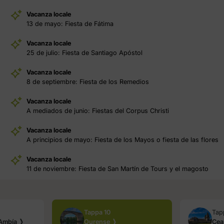
Vacanza locale
13 de mayo: Fiesta de Fátima
Vacanza locale
25 de julio: Fiesta de Santiago Apóstol
Vacanza locale
8 de septiembre: Fiesta de los Remedios
Vacanza locale
A mediados de junio: Fiestas del Corpus Christi
Vacanza locale
A principios de mayo: Fiesta de los Mayos o fiesta de las flores
Vacanza locale
11 de noviembre: Fiesta de San Martín de Tours y el magosto
Tappa 10
Tap
 Ambía ❭
Ourense ❭
Cea