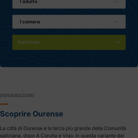
1 adulto
1 camera
Pianificare
INFORMAZIONI
Scoprire Ourense
La città di Ourense è la terza più grande della Comunità
galiziana, dopo A Coruña e Vigo. In questa variante del