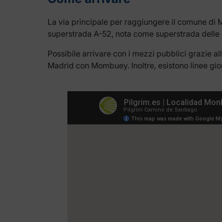
La via principale per raggiungere il comune di M
superstrada A-52, nota come superstrada delle Rí
Possibile arrivare con i mezzi pubblici grazie 
Madrid con Mombuey. Inoltre, esistono linee g