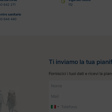
0 642 271
112
ntro sanitario
80 644 440
Ti inviamo la tua piani
Forniscici i tuoi dati e ricevi la pi