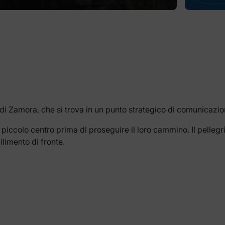
i Zamora, che si trova in un punto strategico di comunicazione
o piccolo centro prima di proseguire il loro cammino. Il pellegr
limento di fronte.