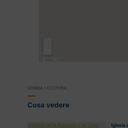
STORIA / CULTURA
Cosa vedere
❭
Iglesia de la Asunción y su Torre
Iglesia