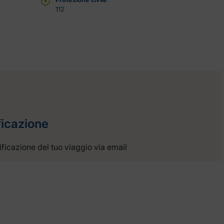
112
ficazione
anificazione del tuo viaggio via email