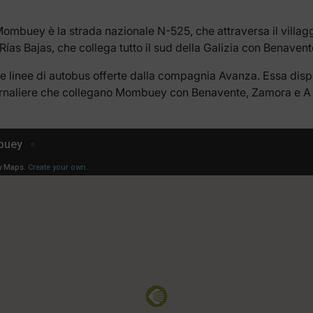
ombuey è la strada nazionale N-525, che attraversa il villaggi
as Bajas, che collega tutto il sud della Galizia con Benavente
alle linee di autobus offerte dalla compagnia Avanza. Essa di
iornaliere che collegano Mombuey con Benavente, Zamora e A