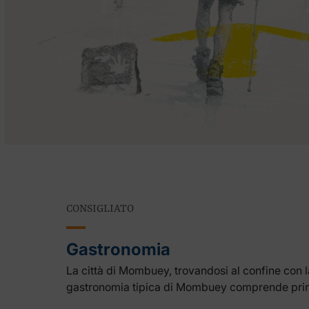
CONSIGLIATO
Gastronomia
La città di Mombuey, trovandosi al confine con l
gastronomia tipica di Mombuey comprende princi