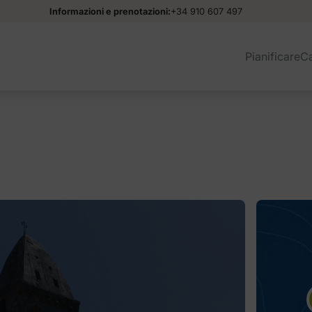
Informazioni e prenotazioni:
+34 910 607 497
Pianificare
C