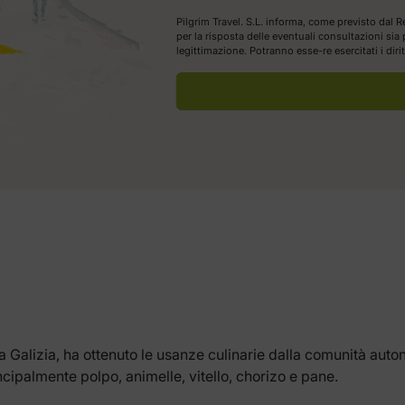
Pilgrim Travel. S.L. informa, come previsto dal R
per la risposta delle eventuali consultazioni si
legittimazione. Potranno esse-re esercitati i dir
a Galizia, ha ottenuto le usanze culinarie dalla comunità auto
palmente polpo, animelle, vitello, chorizo e pane.