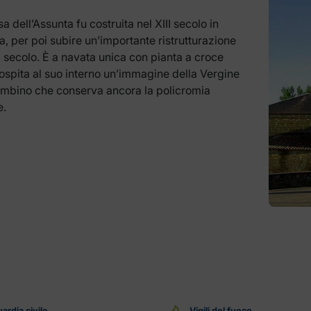
a dell’Assunta fu costruita nel XIII secolo in
, per poi subire un’importante ristrutturazione
I secolo. È a navata unica con pianta a croce
 ospita al suo interno un’immagine della Vergine
ambino che conserva ancora la policromia
e.
ardia civile
Vigili del fuoco