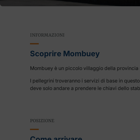
INFORMAZIONI
Scoprire Mombuey
Mombuey è un piccolo villaggio della provincia d
I pellegrini troveranno i servizi di base in quest
deve solo andare a prendere le chiavi dello stabi
POSIZIONE
Come arrivare