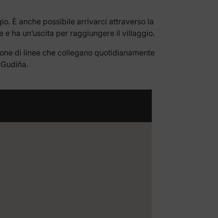
o. È anche possibile arrivarci attraverso la
 e ha un’uscita per raggiungere il villaggio.
spone di linee che collegano quotidianamente
 Gudiña.