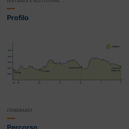
DISTANZA E ALTITUDINE
Profilo
ITINERARIO
Percorso