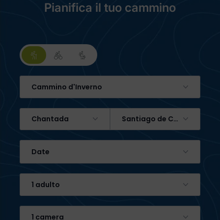
Pianifica il tuo cammino
Cammino d'Inverno
Chantada
Santiago de Compostela
Date
1 adulto
1 camera