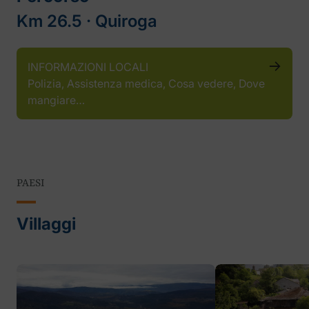
Km 26.5 ‧ Quiroga
INFORMAZIONI LOCALI
Polizia, Assistenza medica, Cosa vedere, Dove
mangiare…
PAESI
Villaggi