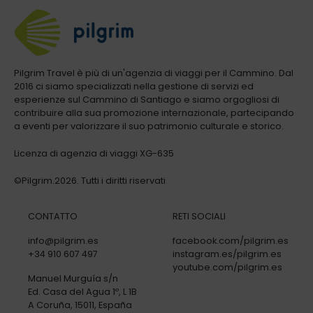
Pilgrim Travel è più di un'agenzia di viaggi per il Cammino. Dal
2016 ci siamo specializzati nella gestione di servizi ed
esperienze sul Cammino di Santiago e siamo orgogliosi di
contribuire alla sua promozione internazionale, partecipando
a eventi per valorizzare il suo patrimonio culturale e storico.
Licenza di agenzia di viaggi XG-635
©Pilgrim.2026. Tutti i diritti riservati
CONTATTO
RETI SOCIALI
info@pilgrim.es
facebook.com/pilgrim.es
+34 910 607 497
instagram.es/pilgrim.es
youtube.com/pilgrim.es
Manuel Murguía s/n
Ed. Casa del Agua 1º, L 1B
A Coruña, 15011, España