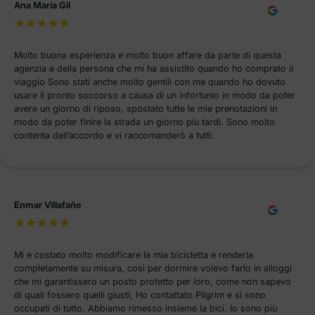
Ana María Gil
Molto buona esperienza e molto buon affare da parte di questa
agenzia e della persona che mi ha assistito quando ho comprato il
viaggio Sono stati anche molto gentili con me quando ho dovuto
usare il pronto soccorso a causa di un infortunio in modo da poter
avere un giorno di riposo, spostato tutte le mie prenotazioni in
modo da poter finire la strada un giorno più tardi. Sono molto
contenta dell’accordo e vi raccomanderò a tutti.
Enmar Villafañe
Mi è costato molto modificare la mia bicicletta e renderla
completamente su misura, così per dormire volevo farlo in alloggi
che mi garantissero un posto protetto per loro, come non sapevo
di quali fossero quelli giusti, Ho contattato Pilgrim e si sono
occupati di tutto. Abbiamo rimesso insieme la bici. Io sono più