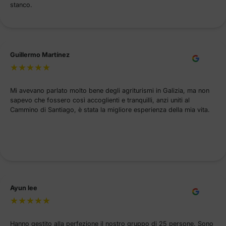
stanco.
Guillermo Martínez
Mi avevano parlato molto bene degli agriturismi in Galizia, ma non
sapevo che fossero così accoglienti e tranquilli, anzi uniti al
Cammino di Santiago, è stata la migliore esperienza della mia vita.
Ayun lee
Hanno gestito alla perfezione il nostro gruppo di 25 persone. Sono