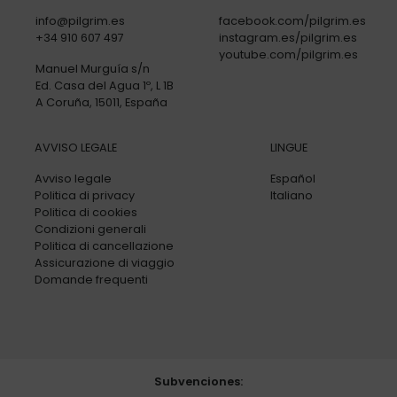
info@pilgrim.es
facebook.com/pilgrim.es
+34 910 607 497
instagram.es/pilgrim.es
youtube.com/pilgrim.es
Manuel Murguía s/n
Ed. Casa del Agua 1º, L 1B
A Coruña, 15011, España
AVVISO LEGALE
LINGUE
Avviso legale
Español
Politica di privacy
Italiano
Politica di cookies
Condizioni generali
Politica di cancellazione
Assicurazione di viaggio
Domande frequenti
Subvenciones: