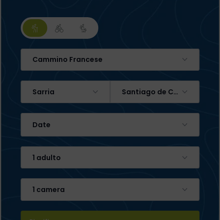
Cammino Francese
Sarria
Santiago de Compostela
Date
1 adulto
1 camera