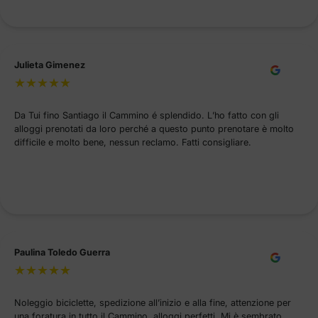
Julieta Gimenez
Da Tui fino Santiago il Cammino é splendido. L’ho fatto con gli
alloggi prenotati da loro perché a questo punto prenotare è molto
difficile e molto bene, nessun reclamo. Fatti consigliare.
Paulina Toledo Guerra
Noleggio biciclette, spedizione all’inizio e alla fine, attenzione per
una foratura in tutto il Cammino, alloggi perfetti. Mi è sembrato