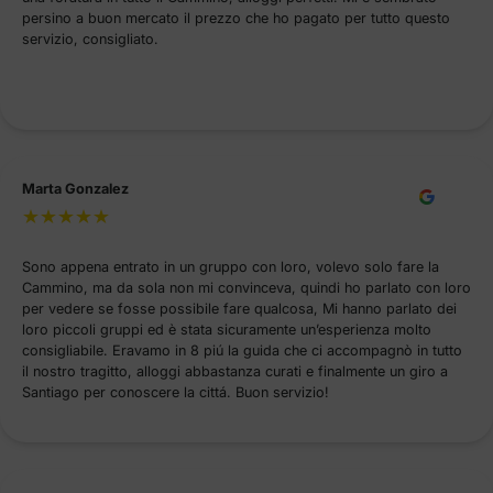
persino a buon mercato il prezzo che ho pagato per tutto questo
servizio, consigliato.
Marta Gonzalez
Sono appena entrato in un gruppo con loro, volevo solo fare la
Cammino, ma da sola non mi convinceva, quindi ho parlato con loro
per vedere se fosse possibile fare qualcosa, Mi hanno parlato dei
loro piccoli gruppi ed è stata sicuramente un’esperienza molto
consigliabile. Eravamo in 8 piú la guida che ci accompagnò in tutto
il nostro tragitto, alloggi abbastanza curati e finalmente un giro a
Santiago per conoscere la cittá. Buon servizio!