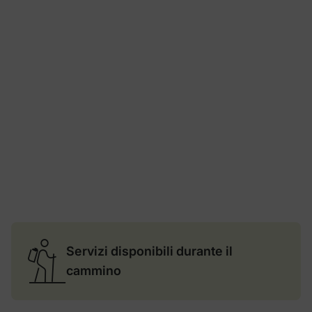
Servizi disponibili durante il
cammino