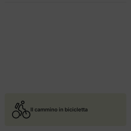
Il cammino in bicicletta