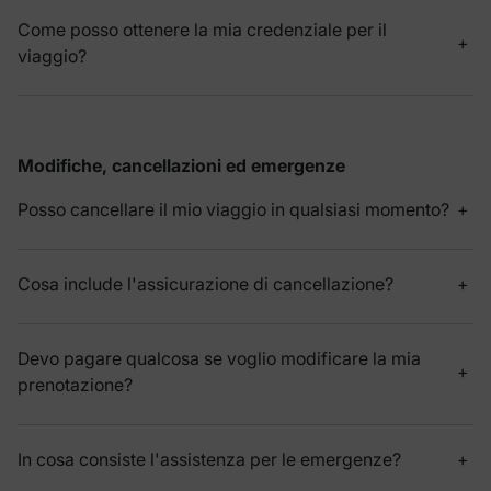
Come posso ottenere la mia credenziale per il
viaggio?
Modifiche, cancellazioni ed emergenze
Posso cancellare il mio viaggio in qualsiasi momento?
Cosa include l'assicurazione di cancellazione?
Devo pagare qualcosa se voglio modificare la mia
prenotazione?
In cosa consiste l'assistenza per le emergenze?