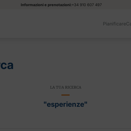
Informazioni e prenotazioni:
+34 910 607 497
Pianificare
C
rca
LA TUA RICERCA
"esperienze"