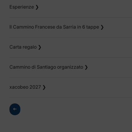
Esperienze
❯
Il Cammino Francese da Sarria in 6 tappe
❯
Carta regalo
❯
Cammino di Santiago organizzato
❯
xacobeo 2027
❯
➜