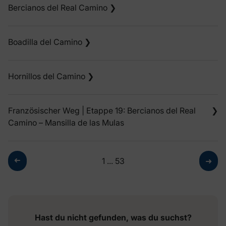
Bercianos del Real Camino
❯
Boadilla del Camino
❯
Hornillos del Camino
❯
Französischer Weg | Etappe 19: Bercianos del Real
❯
Camino – Mansilla de las Mulas
➜
1
...
53
➜
Hast du nicht gefunden, was du suchst?