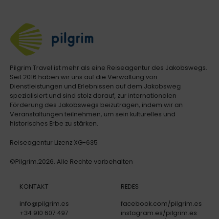
Pilgrim Travel ist mehr als eine Reiseagentur des Jakobswegs.
Seit 2016 haben wir uns auf die Verwaltung von
Dienstleistungen und Erlebnissen auf dem Jakobsweg
spezialisiert und sind stolz darauf, zur internationalen
Förderung des Jakobswegs beizutragen, indem wir an
Veranstaltungen teilnehmen, um sein kulturelles und
historisches Erbe zu stärken.
Reiseagentur Lizenz XG-635
©Pilgrim.2026. Alle Rechte vorbehalten
KONTAKT
REDES
info@pilgrim.es
facebook.com/pilgrim.es
+34 910 607 497
instagram.es/pilgrim.es