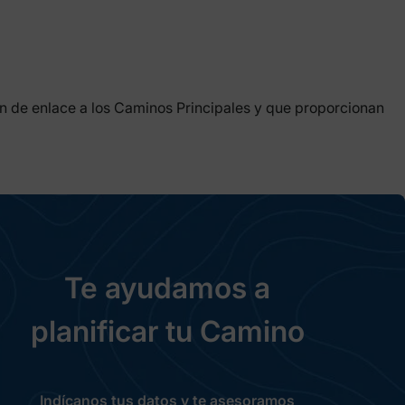
en de enlace a los Caminos Principales y que proporcionan
Te ayudamos a
planificar tu Camino
Indícanos tus datos y te asesoramos