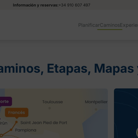
Información y reservas:
+34 910 607 497
Planificar
Caminos
Experie
aminos, Etapas, Mapas 