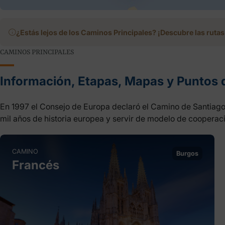
¿Estás lejos de los Caminos Principales? ¡Descubre las rutas 
CAMINOS PRINCIPALES
Información, Etapas, Mapas y Puntos 
En 1997 el Consejo de Europa declaró el Camino de Santiago P
mil años de historia europea y servir de modelo de cooperaci
CAMINO
Burgos
Francés