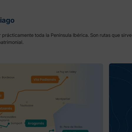
tiago
 prácticamente toda la Península Ibérica. Son rutas que sirv
patrimonial.