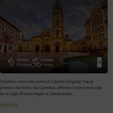
313 kms
313 kms
14 etapas
7 etapas
También conocido como el Camino Original, fue el
primero de todos los Caminos. Alfonso II tomó esta ruta
en el siglo IX para llegar a Compostela.
Historia ↗