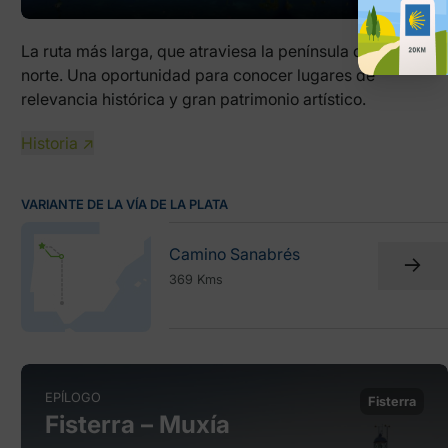
La ruta más larga, que atraviesa la península de sur a
norte. Una oportunidad para conocer lugares de
relevancia histórica y gran patrimonio artístico.
Historia ↗
VARIANTE DE LA VÍA DE LA PLATA
Camino Sanabrés
369 Kms
EPÍLOGO
Fisterra
Fisterra – Muxía