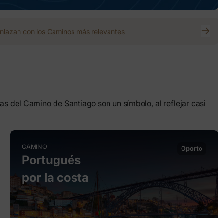
nlazan con los Caminos más relevantes
as del Camino de Santiago son un símbolo, al reflejar casi
CAMINO
Oporto
Portugués
por la costa