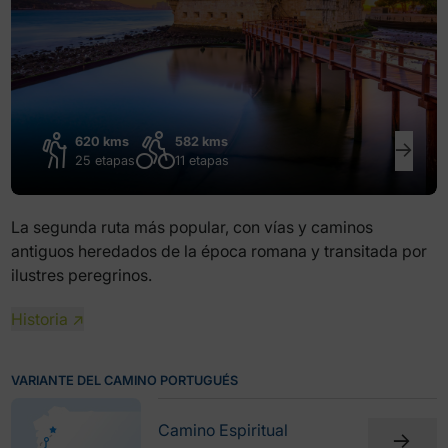
620 kms
582 kms
25 etapas
11 etapas
La segunda ruta más popular, con vías y caminos
antiguos heredados de la época romana y transitada por
ilustres peregrinos.
Historia ↗
VARIANTE DEL CAMINO PORTUGUÉS
Camino Espiritual