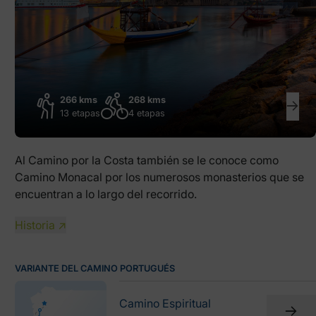
266 kms
268 kms
13 etapas
4 etapas
Al Camino por la Costa también se le conoce como
Camino Monacal por los numerosos monasterios que se
encuentran a lo largo del recorrido.
Historia ↗
VARIANTE DEL CAMINO PORTUGUÉS
Camino Espiritual