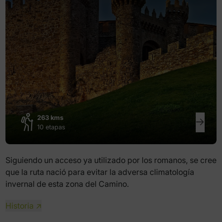
263 kms
10 etapas
Siguiendo un acceso ya utilizado por los romanos, se cree
que la ruta nació para evitar la adversa climatología
invernal de esta zona del Camino.
Historia ↗