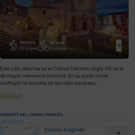
764 kms
741 kms
33 etapas
14 etapas
Esta ruta, descrita en el Códice Calixtino (siglo XII) es la
de mayor relevancia histórica. En su punto inicial
confluyen la mayoría de las rutas europeas.
Historia ↗
VARIANTE DEL CAMINO FRANCÉS
Camino Aragonés