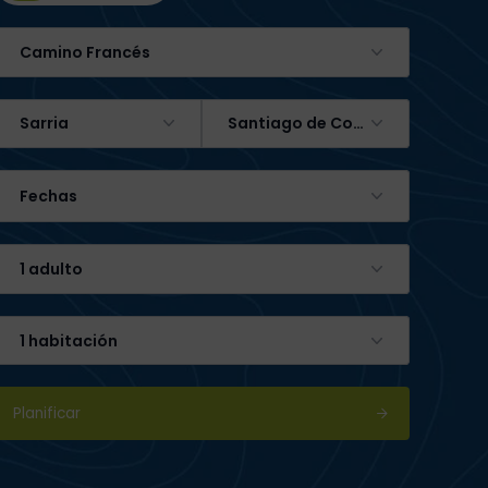
Camino Francés
Sarria
Santiago de Compostela
Fechas
1 adulto
1 habitación
Planificar