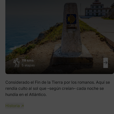
119 kms
5 etapas
Considerado el Fin de la Tierra por los romanos. Aquí se
rendía culto al sol que –según creían– cada noche se
hundía en el Atlántico.
Historia ↗